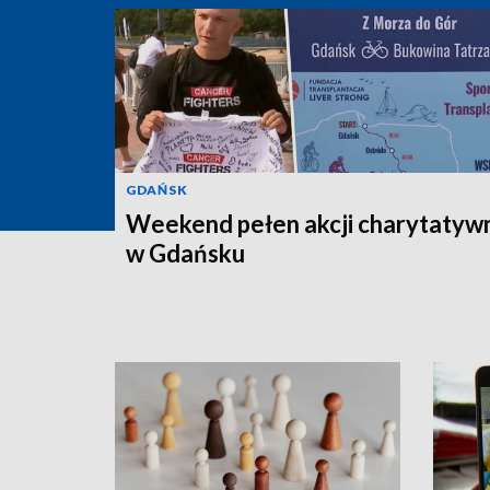
GDAŃSK
Weekend pełen akcji charytatyw
w Gdańsku