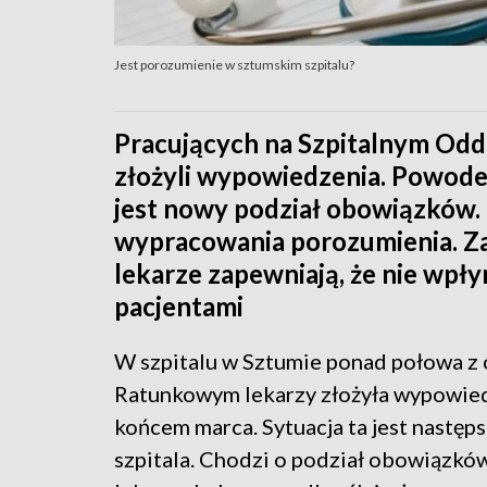
Jest porozumienie w sztumskim szpitalu?
Pracujących na Szpitalnym Odd
złożyli wypowiedzenia. Powodem
jest nowy podział obowiązków.
wypracowania porozumienia. Zar
lekarze zapewniają, że nie wpłyn
pacjentami
W szpitalu w Sztumie ponad połowa z 
Ratunkowym lekarzy złożyła wypowie
końcem marca. Sytuacja ta jest następ
szpitala. Chodzi o podział obowiązk