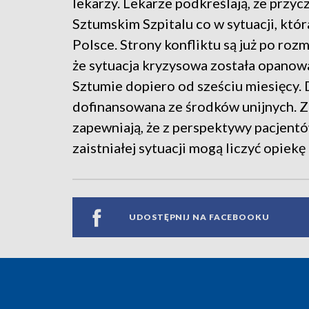
lekarzy. Lekarze podkreślają, że przyc
Sztumskim Szpitalu co w sytuacji, któ
Polsce. Strony konfliktu są już po roz
że sytuacja kryzysowa została opanow
Sztumie dopiero od sześciu miesięcy.
dofinansowana ze środków unijnych. Za
zapewniają, że z perspektywy pacjentów
zaistniałej sytuacji mogą liczyć opiek
UDOSTĘPNIJ NA FACEBOOKU