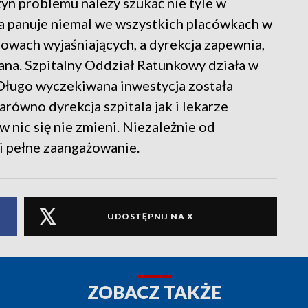
zyn problemu należy szukać nie tyle w
ra panuje niemal we wszystkich placówkach w
mowach wyjaśniających, a dyrekcja zapewnia,
ana. Szpitalny Oddział Ratunkowy działa w
 Długo wyczekiwana inwestycja została
równo dyrekcja szpitala jak i lekarze
 nic się nie zmieni. Niezależnie od
ę i pełne zaangażowanie.
UDOSTĘPNIJ NA X
ZOBACZ TAKŻE