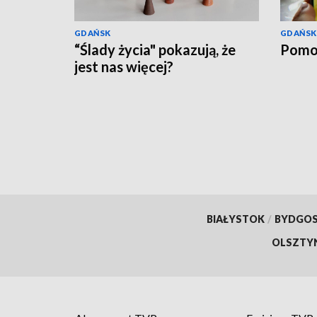
GDAŃSK
GDAŃSK
“Ślady życia" pokazują, że
Pomo
jest nas więcej?
BIAŁYSTOK
/
BYDGO
OLSZTY