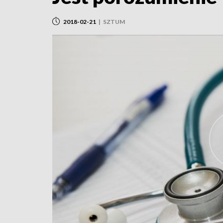
2018-02-21
|
SZTUM