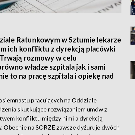
ziale Ratunkowym w Sztumie lekarze
 ich konfliktu z dyrekcją placówki
 Trwają rozmowy w celu
ówno władze szpitala jak i sami
ie to na pracę szpitala i opiekę nad
osiemnastu pracujących na Oddziale
dzenia skutkujące rozwiązaniem umów z
stwem konfliktu między nimi a dyrekcją
ów. Obecnie na SORZE zawsze dyżuruje dwóch