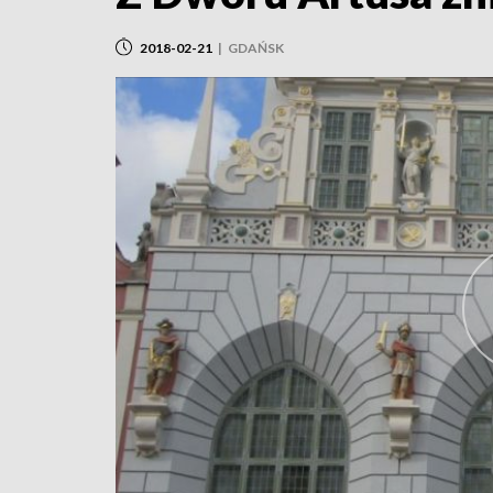
2018-02-21
|
GDAŃSK