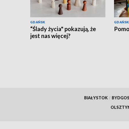
GDAŃSK
GDAŃSK
“Ślady życia" pokazują, że
Pomo
jest nas więcej?
BIAŁYSTOK
/
BYDGO
OLSZTY