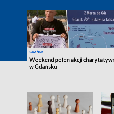
GDAŃSK
Weekend pełen akcji charytatyw
w Gdańsku