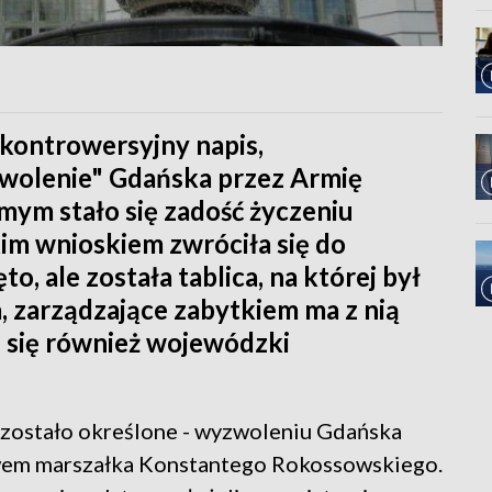
kontrowersyjny napis,
wolenie" Gdańska przez Armię
mym stało się zadość życzeniu
akim wnioskiem zwróciła się do
o, ale została tablica, na której był
zarządzające zabytkiem ma z nią
e się również wojewódzki
to zostało określone - wyzwoleniu Gdańska
em marszałka Konstantego Rokossowskiego.