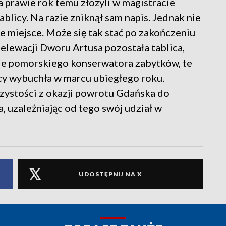
a prawie rok temu złożyli w magistracie
blicy. Na razie zniknął sam napis. Jednak nie
e miejsce. Może się tak stać po zakończeniu
lewacji Dworu Artusa pozostała tablica,
e pomorskiego konserwatora zabytków, te
cy wybuchła w marcu ubiegłego roku.
czystości z okazji powrotu Gdańska do
 uzależniając od tego swój udział w
UDOSTĘPNIJ NA X