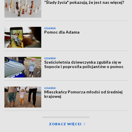
“Ślady życia" pokazują, że jest nas więcej?
GDAŃSK
Pomoc dla Adama
GDAŃSK
Sześcioletnia dziewczynka zgubiła się w
Sopocie i poprosiła policjantów o pomoc
GDAŃSK
Mieszkańcy Pomorza młodsi od średniej
krajowej
ZOBACZ WIĘCEJ