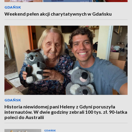
GDAŃSK
Weekend pełen akcji charytatywnych w Gdańsku
GDAŃSK
Historia niewidomej pani Heleny z Gdyni poruszyła
internautów. W dwie godziny zebrali 100 tys. zł. 90-latka
poleci do Australii
GDAŃSK