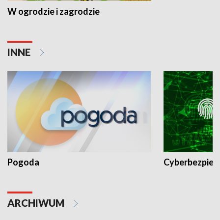
W ogrodzie i zagrodzie
INNE
Pogoda
Cyberbezpiec
ARCHIWUM