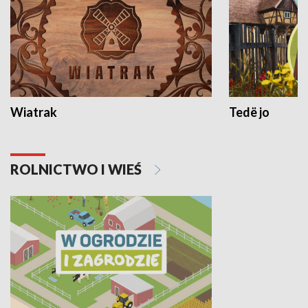
Wiatrak
Tedë jo
ROLNICTWO I WIEŚ