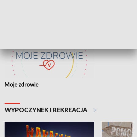
ZDROWIE I NAUKA
Moje zdrowie
WYPOCZYNEK I REKREACJA