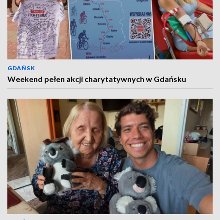
GDAŃSK
Weekend pełen akcji charytatywnych w Gdańsku