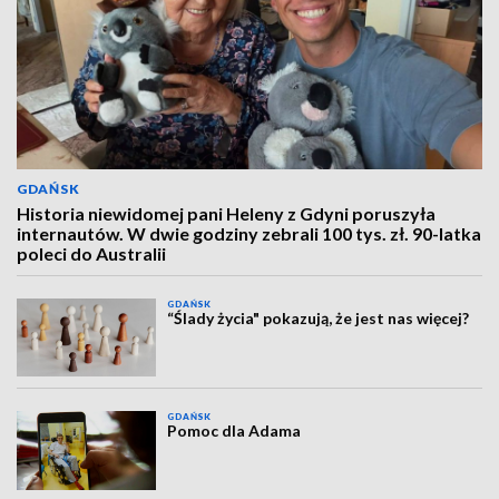
GDAŃSK
Historia niewidomej pani Heleny z Gdyni poruszyła
internautów. W dwie godziny zebrali 100 tys. zł. 90-latka
poleci do Australii
GDAŃSK
“Ślady życia" pokazują, że jest nas więcej?
GDAŃSK
Pomoc dla Adama