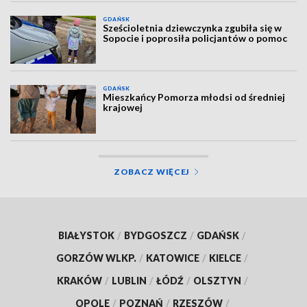
GDAŃSK
Sześcioletnia dziewczynka zgubiła się w
Sopocie i poprosiła policjantów o pomoc
GDAŃSK
Mieszkańcy Pomorza młodsi od średniej
krajowej
ZOBACZ WIĘCEJ
BIAŁYSTOK
/
BYDGOSZCZ
/
GDAŃSK
/
GORZÓW WLKP.
/
KATOWICE
/
KIELCE
/
KRAKÓW
/
LUBLIN
/
ŁÓDŹ
/
OLSZTYN
/
OPOLE
/
POZNAŃ
/
RZESZÓW
/