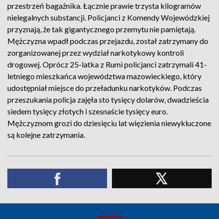
przestrzeń bagażnika. Łącznie prawie trzysta kilogramów
nielegalnych substancji. Policjanci z Komendy Wojewódzkiej
przyznają, że tak gigantycznego przemytu nie pamiętają.
Mężczyzna wpadł podczas przejazdu, został zatrzymany do
zorganizowanej przez wydział narkotykowy kontroli
drogowej. Oprócz 25-latka z Rumi policjanci zatrzymali 41-
letniego mieszkańca województwa mazowieckiego, który
udostępniał miejsce do przeładunku narkotyków. Podczas
przeszukania policja zajęła sto tysięcy dolarów, dwadzieścia
siedem tysięcy złotych i szesnaście tysięcy euro.
Mężczyznom grozi do dziesięciu lat więzienia niewykluczone
są kolejne zatrzymania.