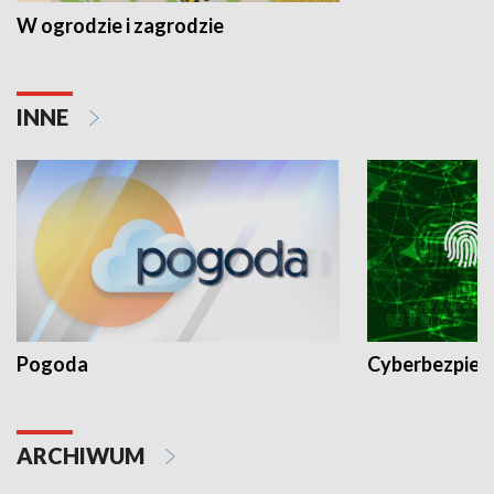
W ogrodzie i zagrodzie
INNE
Pogoda
Cyberbezpiec
ARCHIWUM