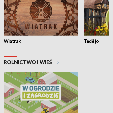
Wiatrak
Tedë jo
ROLNICTWO I WIEŚ