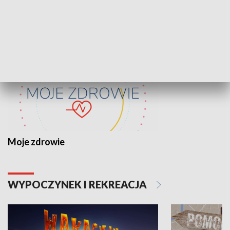
ZDROWIE I NAUKA
Moje zdrowie
WYPOCZYNEK I REKREACJA