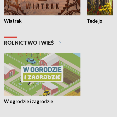
Wiatrak
Tedë jo
ROLNICTWO I WIEŚ
W ogrodzie i zagrodzie