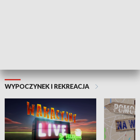
Moje zdrowie
WYPOCZYNEK I REKREACJA