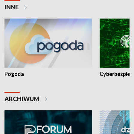
INNE
Pogoda
Cyberbezpiec
ARCHIWUM