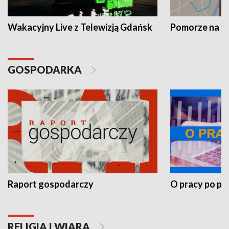
Wakacyjny Live z Telewizją Gdańsk
Pomorze na 
GOSPODARKA
Raport gospodarczy
O pracy po pr
RELIGIA I WIARA