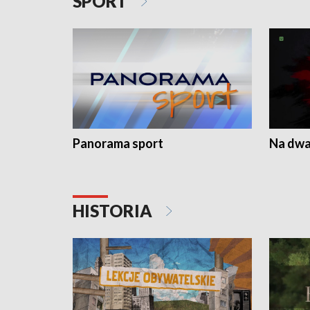
SPORT
Panorama sport
Na dwa
HISTORIA