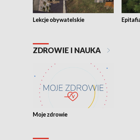
Lekcje obywatelskie
Epitafi
ZDROWIE I NAUKA
Moje zdrowie