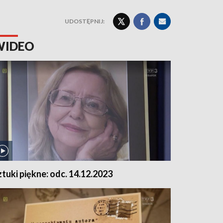
UDOSTĘPNIJ:
WIDEO
ztuki piękne: odc. 14.12.2023