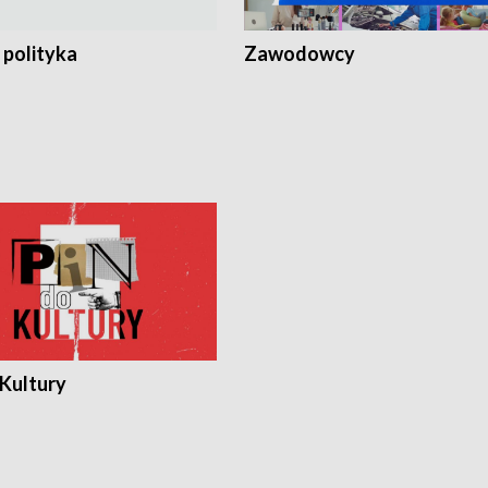
 polityka
Zawodowcy
 Kultury