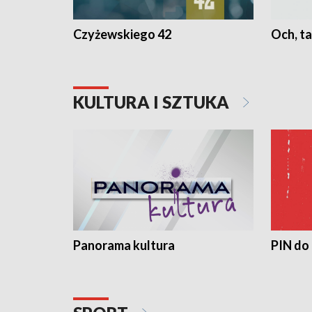
Czyżewskiego 42
Och, ta
KULTURA I SZTUKA
Panorama kultura
PIN do