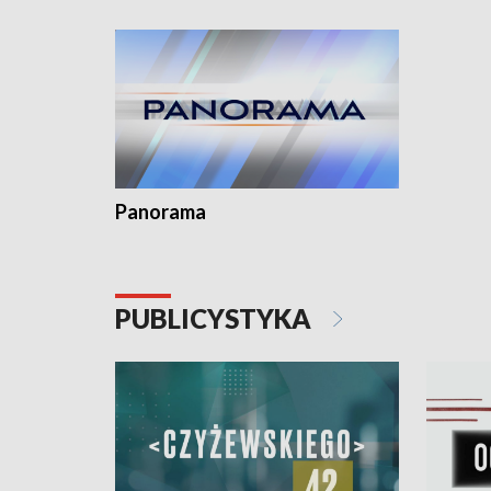
kardiolog
Pomorzu 
Panorama
PUBLICYSTYKA