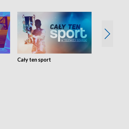
Cały ten sport
Energia kobi