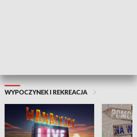
Moje zdrowie
WYPOCZYNEK I REKREACJA