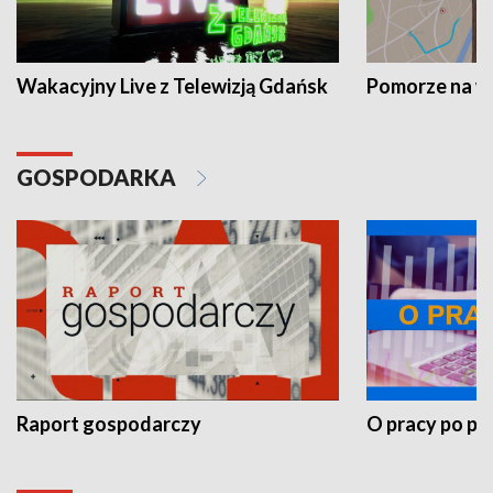
Wakacyjny Live z Telewizją Gdańsk
Pomorze na 
GOSPODARKA
Raport gospodarczy
O pracy po pr