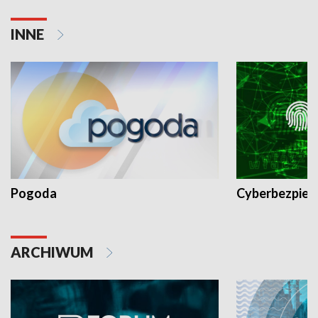
INNE
Pogoda
Cyberbezpiec
ARCHIWUM