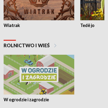
Wiatrak
Tedë jo
ROLNICTWO I WIEŚ
W ogrodzie i zagrodzie