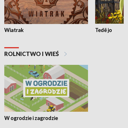
Wiatrak
Tedë jo
ROLNICTWO I WIEŚ
W ogrodzie i zagrodzie