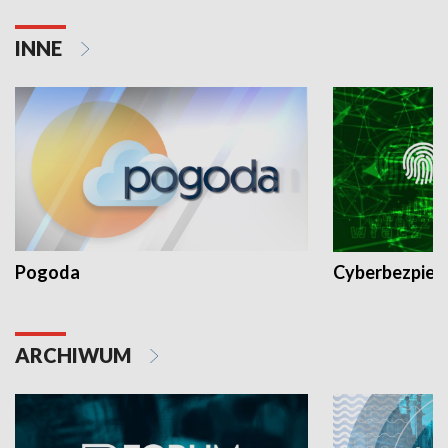
INNE
Pogoda
Cyberbezpiec
ARCHIWUM