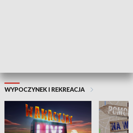
Moje zdrowie
WYPOCZYNEK I REKREACJA