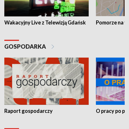
Wakacyjny Live z Telewizją Gdańsk
Pomorze na 
GOSPODARKA
Raport gospodarczy
O pracy po pr