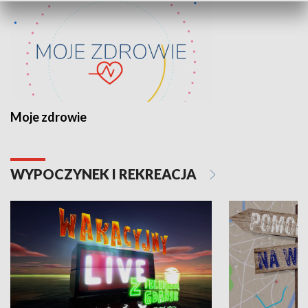
Moje zdrowie
WYPOCZYNEK I REKREACJA