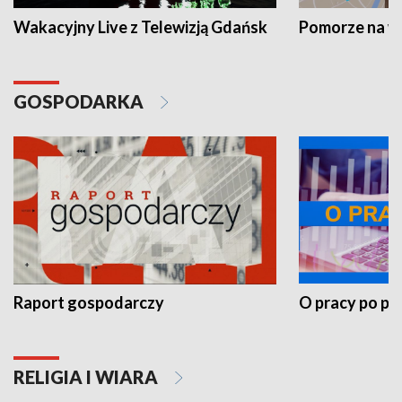
Wakacyjny Live z Telewizją Gdańsk
Pomorze na 
GOSPODARKA
Raport gospodarczy
O pracy po pr
RELIGIA I WIARA