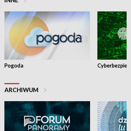
Pogoda
Cyberbezpiec
ARCHIWUM