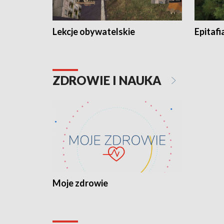
Lekcje obywatelskie
Epitafi
ZDROWIE I NAUKA
Moje zdrowie