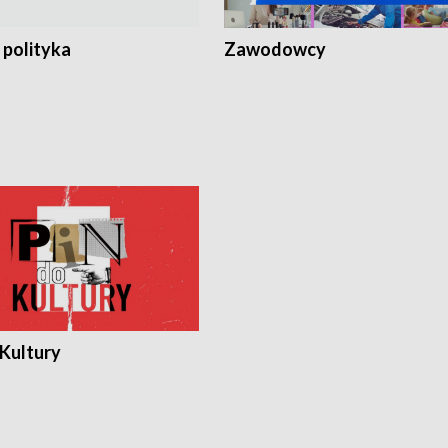
 polityka
Zawodowcy
 Kultury