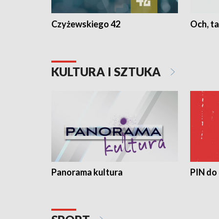
Czyżewskiego 42
Och, ta
KULTURA I SZTUKA
Panorama kultura
PIN do