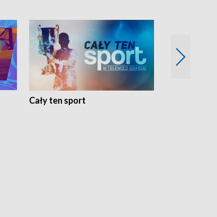
Cały ten sport
Energia kobi