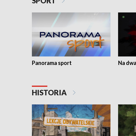
SPORT
Panorama sport
Na dwa
HISTORIA