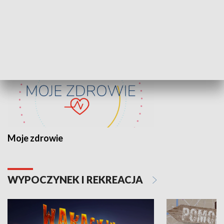
ZDROWIE I NAUKA
Moje zdrowie
WYPOCZYNEK I REKREACJA