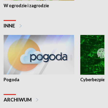
W ogrodzie i zagrodzie
INNE
Pogoda
Cyberbezpiec
ARCHIWUM