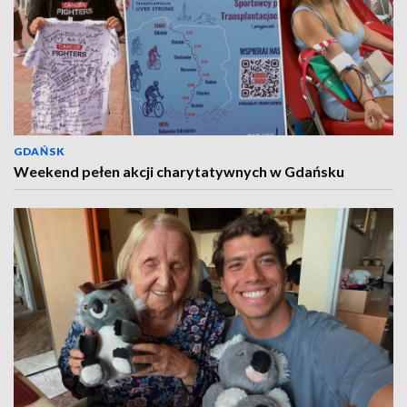
GDAŃSK
Weekend pełen akcji charytatywnych w Gdańsku