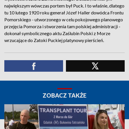
największym wówczas portem był Puck. I to właśnie, dlatego
tu 10 lutego 1920 roku generał Józef Haller dowódca Frontu
Pomorskiego - utworzonego w celu pokojowego planowego
przejęcia Pomorza i stworzenia tam polskiej administracji -
dokonał symbolicznego aktu Zaślubin Polski z Morze
wrzucające do Zatoki Puckiej platynowy pierścień.
ZOBACZ TAKŻE