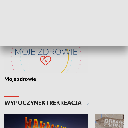
ZDROWIE I NAUKA
Moje zdrowie
WYPOCZYNEK I REKREACJA