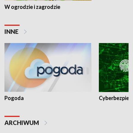
W ogrodzie i zagrodzie
INNE
Pogoda
Cyberbezpiec
ARCHIWUM