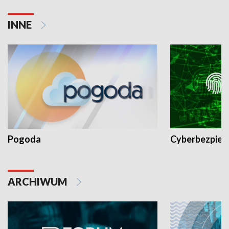
INNE
Pogoda
Cyberbezpiec
ARCHIWUM