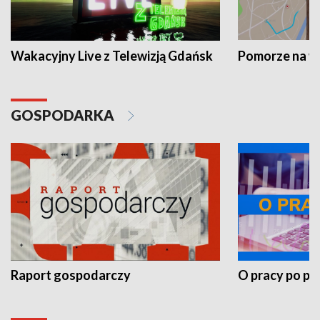
Wakacyjny Live z Telewizją Gdańsk
Pomorze na 
GOSPODARKA
Raport gospodarczy
O pracy po pr