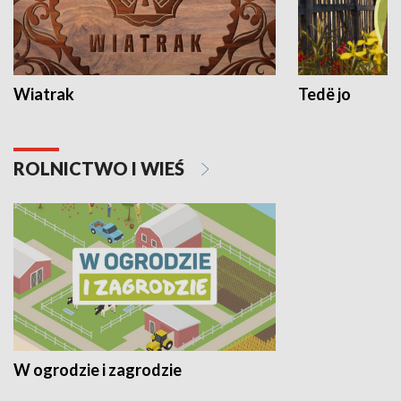
Wiatrak
Tedë jo
ROLNICTWO I WIEŚ
W ogrodzie i zagrodzie