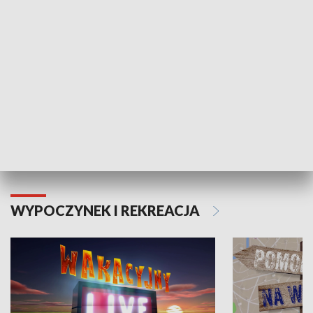
Moje zdrowie
WYPOCZYNEK I REKREACJA