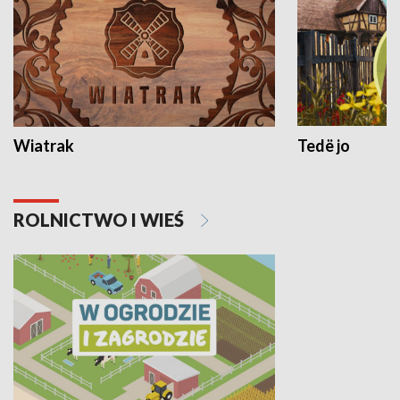
Wiatrak
Tedë jo
ROLNICTWO I WIEŚ