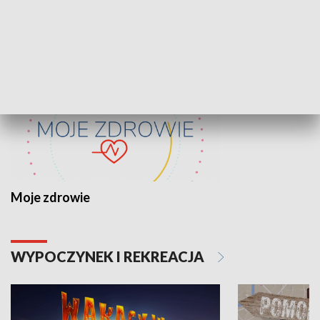
ZDROWIE I NAUKA
Moje zdrowie
WYPOCZYNEK I REKREACJA