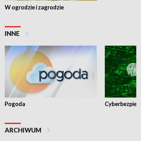
W ogrodzie i zagrodzie
INNE
Pogoda
Cyberbezpiec
ARCHIWUM