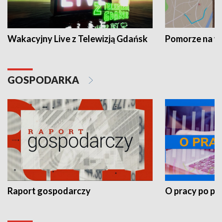
Wakacyjny Live z Telewizją Gdańsk
Pomorze na 
GOSPODARKA
Raport gospodarczy
O pracy po pr