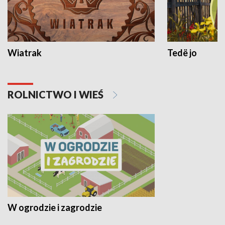
Wiatrak
Tedë jo
ROLNICTWO I WIEŚ
W ogrodzie i zagrodzie