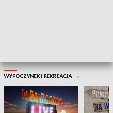
Moje zdrowie
WYPOCZYNEK I REKREACJA