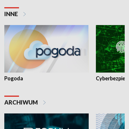
INNE
Pogoda
Cyberbezpiec
ARCHIWUM