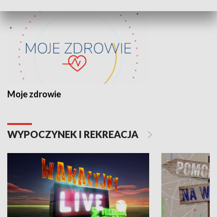
Moje zdrowie
WYPOCZYNEK I REKREACJA