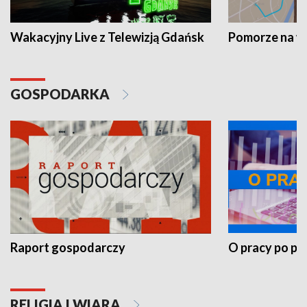
Wakacyjny Live z Telewizją Gdańsk
Pomorze na 
GOSPODARKA
Raport gospodarczy
O pracy po pr
RELIGIA I WIARA