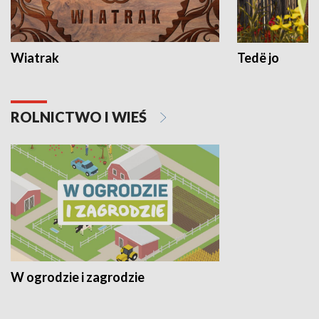
Wiatrak
Tedë jo
ROLNICTWO I WIEŚ
W ogrodzie i zagrodzie