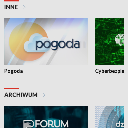
INNE
Pogoda
Cyberbezpiec
ARCHIWUM