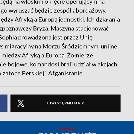
 będą na włoskim okręcie operującym na
go wyruszać będzie zespół abordażowy,
ędzy Afryką a Europą jednostki. Ich działania
ozpoznawczy Bryza. Maszyna stacjonować
 Sophia prowadzona jest przez Unię
zys migracyjny na Morzu Śródziemnym, unijne
 między Afryką a Europą. Żołnierze
e bojowe, komandosi brali udział w akcjach
 zatoce Perskiej i Afganistanie.
UDOSTĘPNIJ NA X