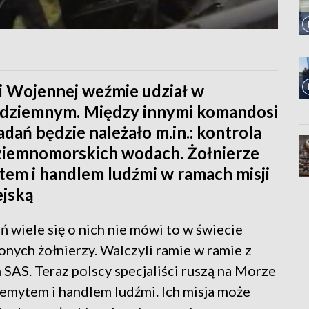
i Wojennej weźmie udział w
ródziemnym. Między innymi komandosi
adań będzie należało m.in.: kontrola
ziemnomorskich wodach. Żołnierze
tem i handlem ludźmi w ramach misji
ejską
eń wiele się o nich nie mówi to w świecie
onych żołnierzy. Walczyli ramie w ramie z
 SAS. Teraz polscy specjaliści ruszą na Morze
emytem i handlem ludźmi. Ich misja może