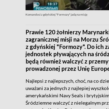
Komandosi z gdyńskiej "Formozy" jadą na misję
Prawie 120 żołnierzy Marynark
zagranicznej misji na Morzu Ś
z gdyńskiej "Formozy". Do ich z
jednostek pływających na śród
będą również walczyć z przemy
prowadzonej przez Unię Europ
Najlepsi z najlepszych, choć, na co dzi
uważani za jednych z najlepiej wyszkol
amerykańskimi Navy Seals i brytyjskim
Śródziemne walczyć z nielegalnym prz