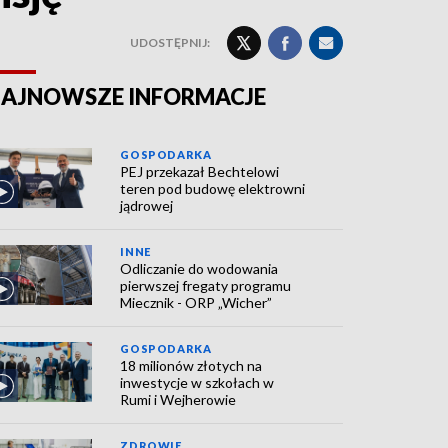
UDOSTĘPNIJ:
AJNOWSZE INFORMACJE
GOSPODARKA
PEJ przekazał Bechtelowi
teren pod budowę elektrowni
jądrowej
INNE
Odliczanie do wodowania
pierwszej fregaty programu
Miecznik - ORP „Wicher”
GOSPODARKA
18 milionów złotych na
inwestycje w szkołach w
Rumi i Wejherowie
ZDROWIE