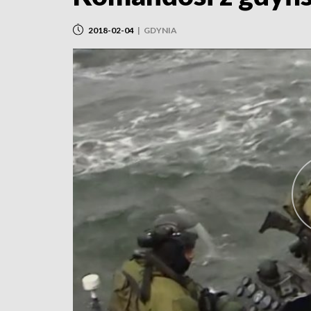
2018-02-04
|
GDYNIA