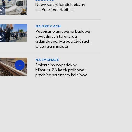
Nowy sprzęt kardiologiczny
dla Puckiego Szpitala
NA DROGACH
Podpisano umowę na budowę
obwodnicy Starogardu
Gdańskiego. Ma odciążyć ruch
w centrum miasta
NA SYGNALE
Śmiertelny wypadek w
Miastku. 26-latek próbował
przebiec przez tory kolejowe