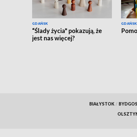
GDAŃSK
GDAŃSK
“Ślady życia" pokazują, że
Pomo
jest nas więcej?
BIAŁYSTOK
/
BYDGO
OLSZTY