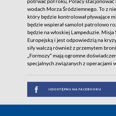
potrwać pół roku, Polacy stacjonować
wodach Morza Śródziemnego. To z nie
który będzie kontrolował pływające mi
będzie wspierał samolot patrolowo r
będzie na włoskiej Lampeduzie. Misja
Europejską i jest odpowiedzią na kry
siły walczą również z przemytem broni
„Formozy” mają ogromne doświadczeni
specjalnych związanych z operacjami w
UDOSTĘPNIJ NA FACEBOOKU