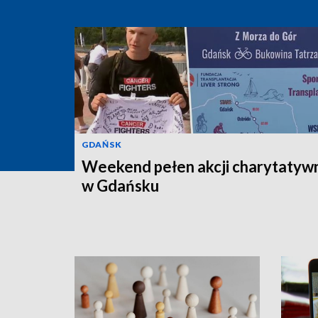
GDAŃSK
Weekend pełen akcji charytatyw
w Gdańsku