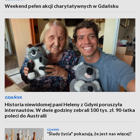
Weekend pełen akcji charytatywnych w Gdańsku
GDAŃSK
Historia niewidomej pani Heleny z Gdyni poruszyła
internautów. W dwie godziny zebrali 100 tys. zł. 90-latka
poleci do Australii
GDAŃSK
“Ślady życia" pokazują, że jest nas więcej?