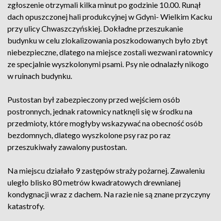
zgłoszenie otrzymali kilka minut po godzinie 10.00. Runął
dach opuszczonej hali produkcyjnej w Gdyni- Wielkim Kacku
przy ulicy Chwaszczyńskiej. Dokładne przeszukanie
budynku w celu zlokalizowania poszkodowanych było zbyt
niebezpieczne, dlatego na miejsce zostali wezwani ratownicy
ze specjalnie wyszkolonymi psami. Psy nie odnalazły nikogo
w ruinach budynku.
Pustostan był zabezpieczony przed wejściem osób
postronnych, jednak ratownicy natknęli się w środku na
przedmioty, które mogłyby wskazywać na obecność osób
bezdomnych, dlatego wyszkolone psy raz po raz
przeszukiwały zawalony pustostan.
Na miejscu działało 9 zastępów straży pożarnej. Zawaleniu
uległo blisko 80 metrów kwadratowych drewnianej
kondygnacji wraz z dachem. Na razie nie są znane przyczyny
katastrofy.