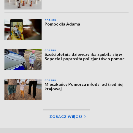
GDAŃSK
Pomoc dla Adama
GDAŃSK
Sześcioletnia dziewczynka zgubiła się w
Sopocie i poprosiła policjantów o pomoc
GDAŃSK
Mieszkańcy Pomorza młodsi od średniej
krajowej
ZOBACZ WIĘCEJ