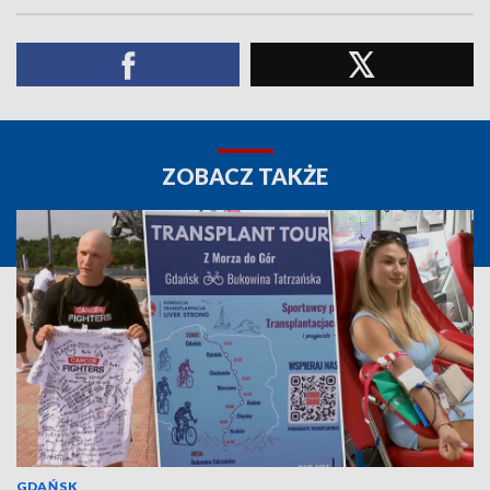
ZOBACZ TAKŻE
GDAŃSK