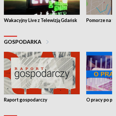
Wakacyjny Live z Telewizją Gdańsk
Pomorze na 
GOSPODARKA
Raport gospodarczy
O pracy po pr