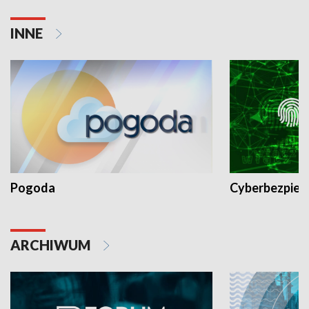
INNE
Pogoda
Cyberbezpiec
ARCHIWUM