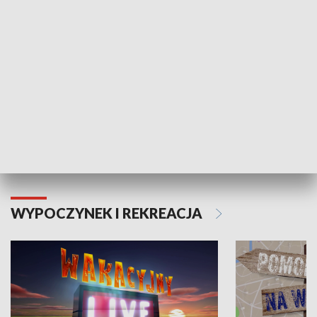
Moje zdrowie
WYPOCZYNEK I REKREACJA