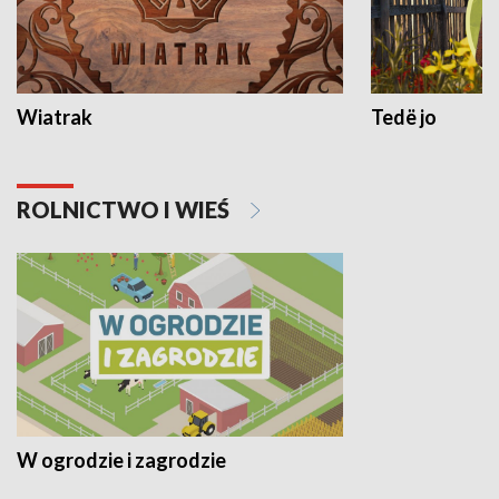
Wiatrak
Tedë jo
ROLNICTWO I WIEŚ
W ogrodzie i zagrodzie