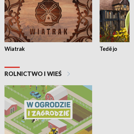
Wiatrak
Tedë jo
ROLNICTWO I WIEŚ