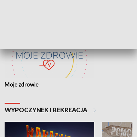
ZDROWIE I NAUKA
Moje zdrowie
WYPOCZYNEK I REKREACJA