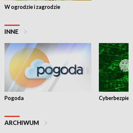
W ogrodzie i zagrodzie
INNE
Pogoda
Cyberbezpiec
ARCHIWUM