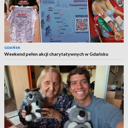
GDAŃSK
Weekend pełen akcji charytatywnych w Gdańsku