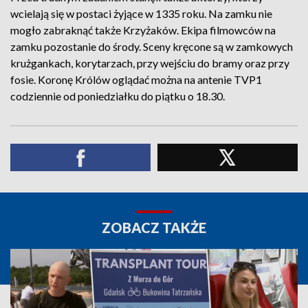
wcielają się w postaci żyjące w 1335 roku. Na zamku nie
mogło zabraknąć także Krzyżaków. Ekipa filmowców na
zamku pozostanie do środy. Sceny kręcone są w zamkowych
krużgankach, korytarzach, przy wejściu do bramy oraz przy
fosie. Koronę Królów oglądać można na antenie TVP1
codziennie od poniedziałku do piątku o 18.30.
ZOBACZ TAKŻE