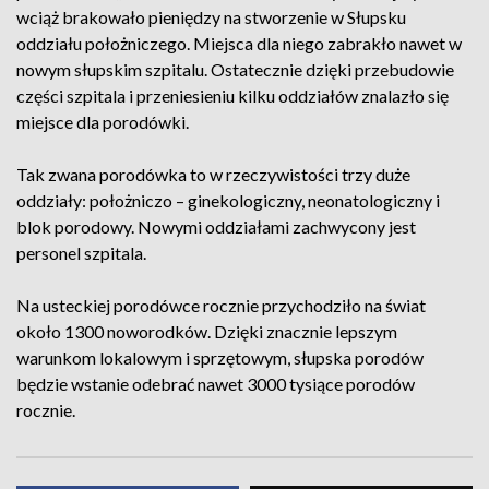
wciąż brakowało pieniędzy na stworzenie w Słupsku
oddziału położniczego. Miejsca dla niego zabrakło nawet w
nowym słupskim szpitalu. Ostatecznie dzięki przebudowie
części szpitala i przeniesieniu kilku oddziałów znalazło się
miejsce dla porodówki.
Tak zwana porodówka to w rzeczywistości trzy duże
oddziały: położniczo – ginekologiczny, neonatologiczny i
blok porodowy. Nowymi oddziałami zachwycony jest
personel szpitala.
Na usteckiej porodówce rocznie przychodziło na świat
około 1300 noworodków. Dzięki znacznie lepszym
warunkom lokalowym i sprzętowym, słupska porodów
będzie wstanie odebrać nawet 3000 tysiące porodów
rocznie.