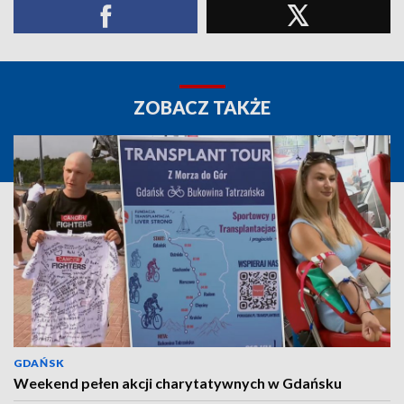
ZOBACZ TAKŻE
GDAŃSK
Weekend pełen akcji charytatywnych w Gdańsku