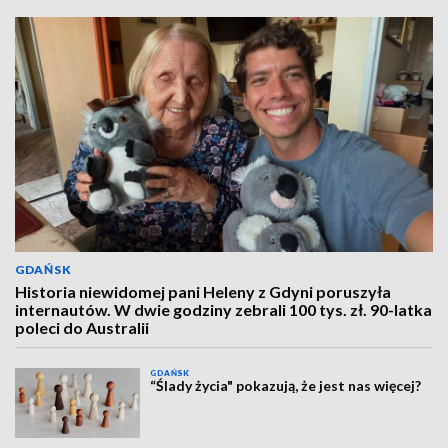
GDAŃSK
Historia niewidomej pani Heleny z Gdyni poruszyła
internautów. W dwie godziny zebrali 100 tys. zł. 90-latka
poleci do Australii
GDAŃSK
“Ślady życia" pokazują, że jest nas więcej?