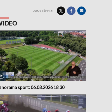
UDOSTĘPNIJ:
WIDEO
anorama sport: 06.08.2026 18:30