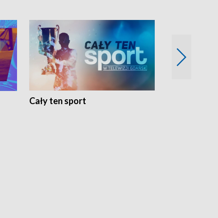
Cały ten sport
Energia kobi