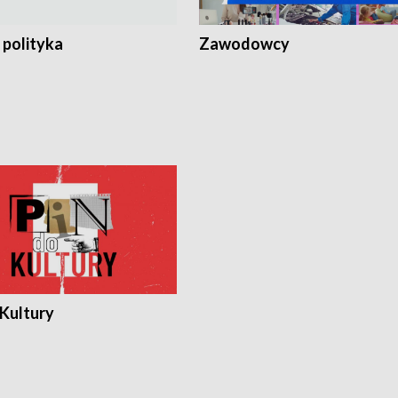
 polityka
Zawodowcy
 Kultury