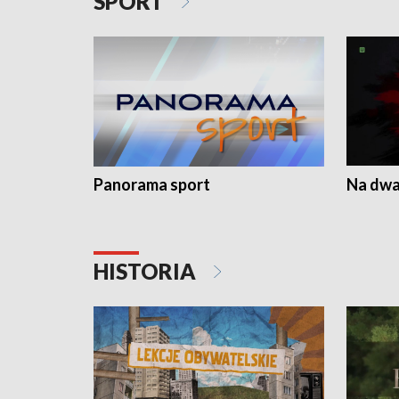
SPORT
Panorama sport
Na dwa
HISTORIA