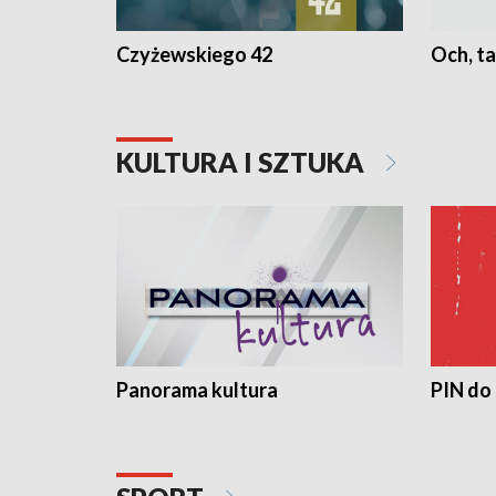
Czyżewskiego 42
Och, ta
KULTURA I SZTUKA
Panorama kultura
PIN do