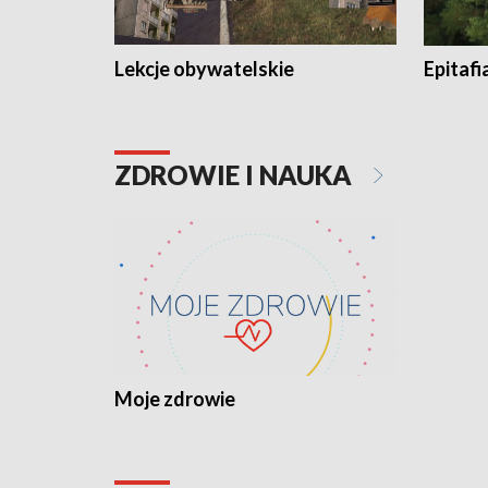
Lekcje obywatelskie
Epitafi
ZDROWIE I NAUKA
Moje zdrowie