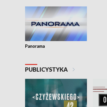
kardiolog
Pomorzu 
Panorama
PUBLICYSTYKA