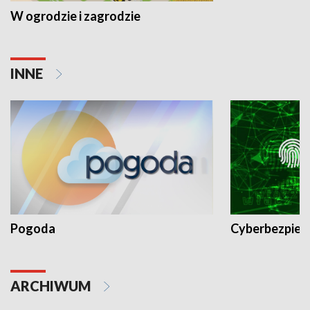
W ogrodzie i zagrodzie
INNE
Pogoda
Cyberbezpiec
ARCHIWUM