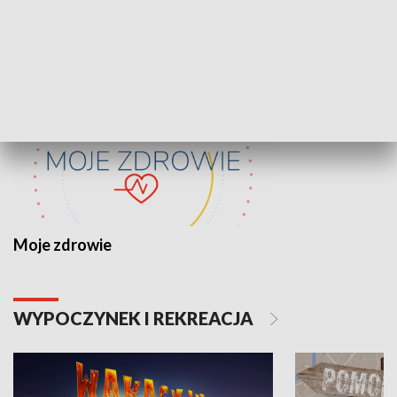
ZDROWIE I NAUKA
Moje zdrowie
WYPOCZYNEK I REKREACJA