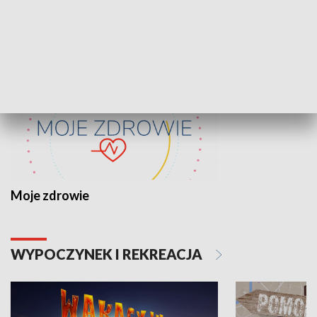
ZDROWIE I NAUKA
Moje zdrowie
WYPOCZYNEK I REKREACJA