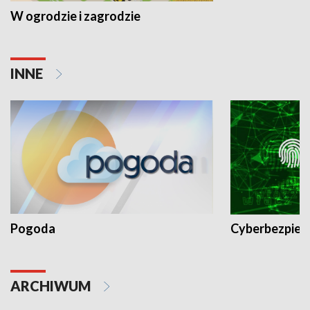
W ogrodzie i zagrodzie
INNE
Pogoda
Cyberbezpiec
ARCHIWUM