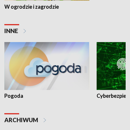
W ogrodzie i zagrodzie
INNE
Pogoda
Cyberbezpiec
ARCHIWUM