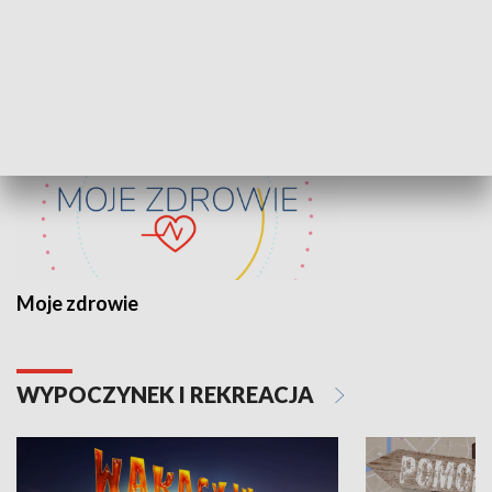
ZDROWIE I NAUKA
Moje zdrowie
WYPOCZYNEK I REKREACJA