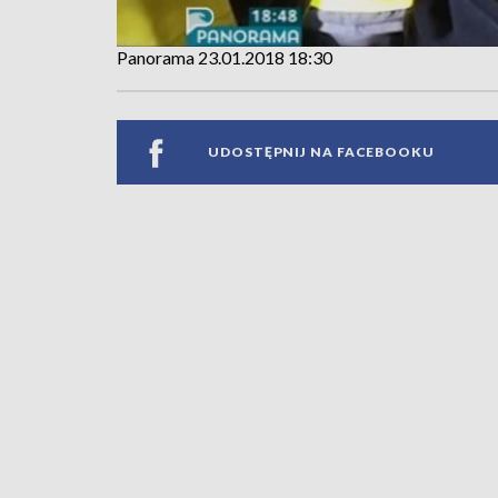
Panorama 23.01.2018 18:30
UDOSTĘPNIJ NA FACEBOOKU