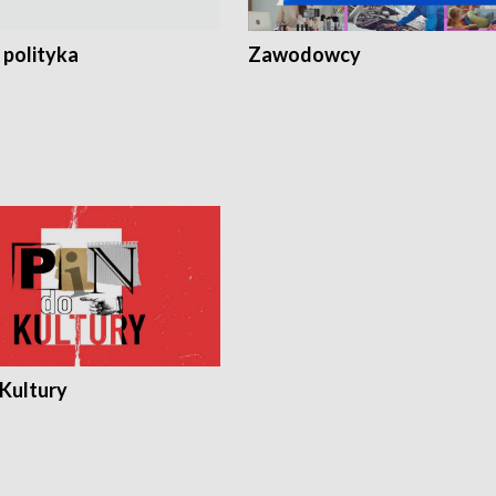
 polityka
Zawodowcy
 Kultury