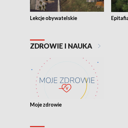
Lekcje obywatelskie
Epitafi
ZDROWIE I NAUKA
Moje zdrowie