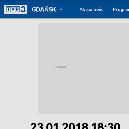
POWRÓT DO
GDAŃSK
Aktualności
Progr
TVP REGIONY
23.01.2018 18:30