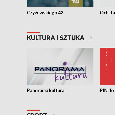
Czyżewskiego 42
Och, ta
KULTURA I SZTUKA
Panorama kultura
PIN do