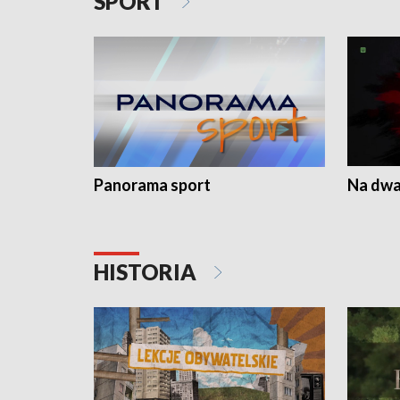
SPORT
Panorama sport
Na dwa
HISTORIA