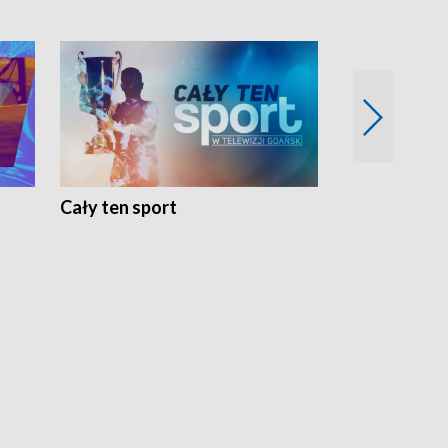
Cały ten sport
Energia kobi