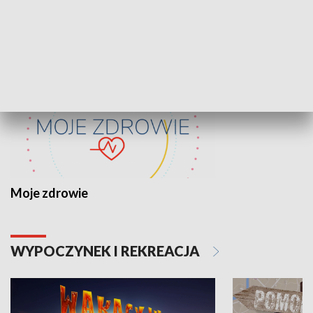
ZDROWIE I NAUKA
Moje zdrowie
WYPOCZYNEK I REKREACJA