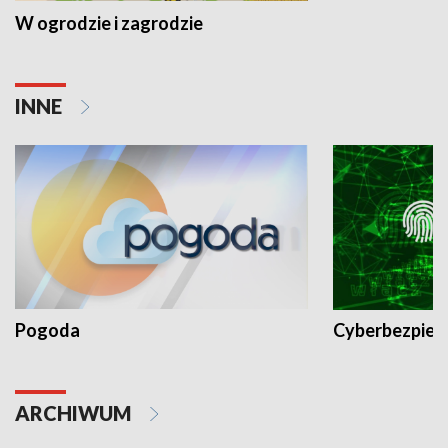
W ogrodzie i zagrodzie
INNE
Pogoda
Cyberbezpiec
ARCHIWUM