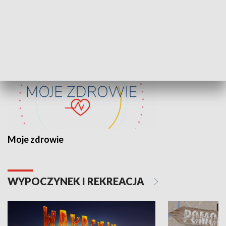
ZDROWIE I NAUKA
Moje zdrowie
WYPOCZYNEK I REKREACJA