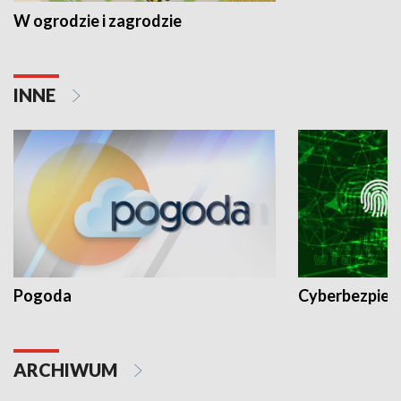
W ogrodzie i zagrodzie
INNE
Pogoda
Cyberbezpiec
ARCHIWUM