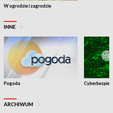
W ogrodzie i zagrodzie
INNE
Pogoda
Cyberbezpiec
ARCHIWUM