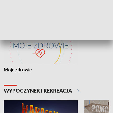
ZDROWIE I NAUKA
Moje zdrowie
WYPOCZYNEK I REKREACJA