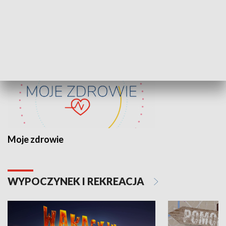
ZDROWIE I NAUKA
Moje zdrowie
WYPOCZYNEK I REKREACJA