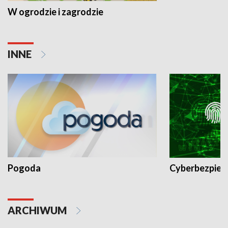
W ogrodzie i zagrodzie
INNE
Pogoda
Cyberbezpiec
ARCHIWUM