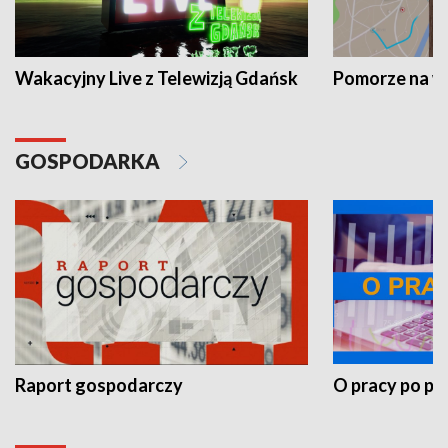
Wakacyjny Live z Telewizją Gdańsk
Pomorze na 
GOSPODARKA
Raport gospodarczy
O pracy po pr