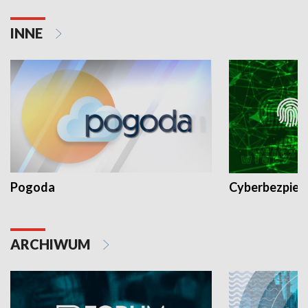
INNE
Pogoda
Cyberbezpiec
ARCHIWUM