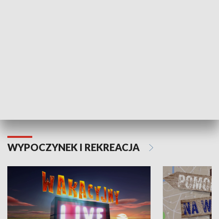
Moje zdrowie
WYPOCZYNEK I REKREACJA