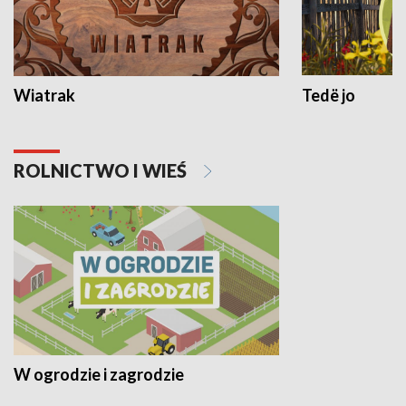
Wiatrak
Tedë jo
ROLNICTWO I WIEŚ
W ogrodzie i zagrodzie