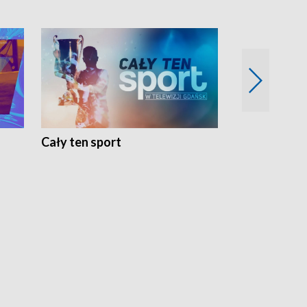
Cały ten sport
Energia kobi