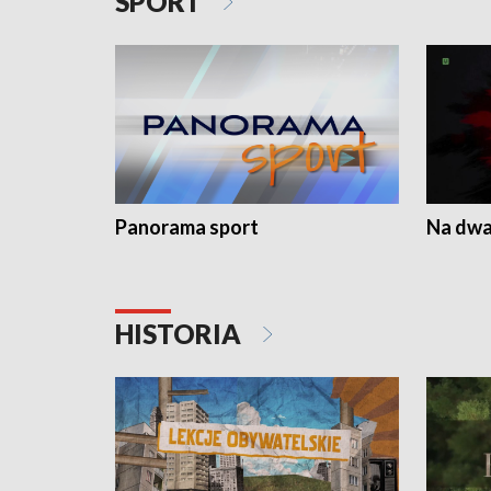
SPORT
Panorama sport
Na dwa
HISTORIA