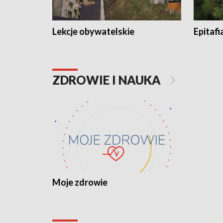
Lekcje obywatelskie
Epitafi
ZDROWIE I NAUKA
Moje zdrowie