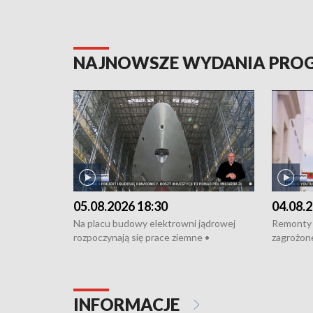
NAJNOWSZE WYDANIA PR
05.08.2026 18:30
04.08.2
Na placu budowy elektrowni jądrowej
Remonty 
rozpoczynają się prace ziemne •
zagrożone
Podpisano umowę na budowę obwodnicy
kierowcy 
Starogardu Gdańskiego • Za kilka dni
poszkodo
wodowanie ORP „Wicher” • 18 milionów
Gdyni • M
złotych na inwestycje w szkołach w Rumi
Cancer Fi
INFORMACJE
i Wejherowie • Nowy sprzęt
Listę UN