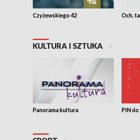
Czyżewskiego 42
Och, ta
KULTURA I SZTUKA
Panorama kultura
PIN do