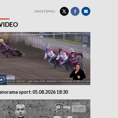
UDOSTĘPNIJ:
WIDEO
anorama sport: 05.08.2026 18:30