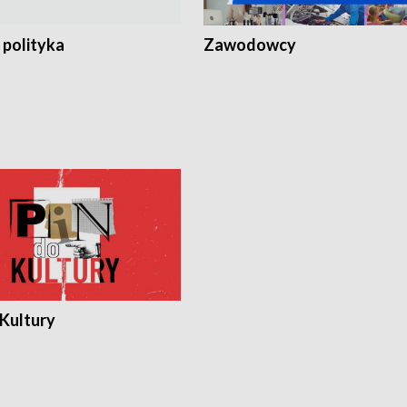
 polityka
Zawodowcy
 Kultury