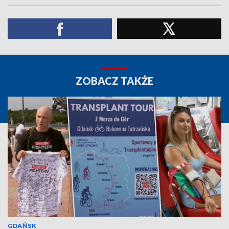
ZOBACZ TAKŻE
GDAŃSK