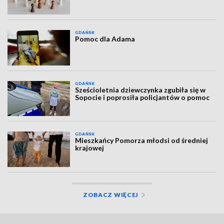
GDAŃSK
Pomoc dla Adama
GDAŃSK
Sześcioletnia dziewczynka zgubiła się w
Sopocie i poprosiła policjantów o pomoc
GDAŃSK
Mieszkańcy Pomorza młodsi od średniej
krajowej
ZOBACZ WIĘCEJ