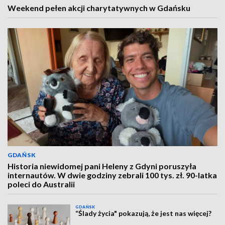
Weekend pełen akcji charytatywnych w Gdańsku
GDAŃSK
Historia niewidomej pani Heleny z Gdyni poruszyła
internautów. W dwie godziny zebrali 100 tys. zł. 90-latka
poleci do Australii
GDAŃSK
“Ślady życia" pokazują, że jest nas więcej?