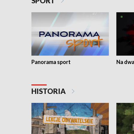
SPORT
Panorama sport
Na dwa
HISTORIA