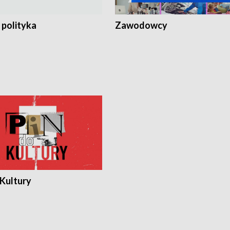
 polityka
Zawodowcy
 Kultury