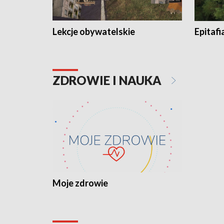
Lekcje obywatelskie
Epitafi
ZDROWIE I NAUKA
Moje zdrowie