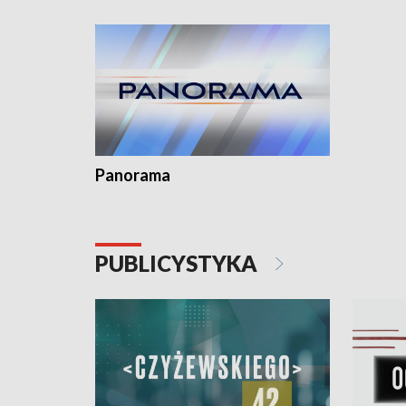
kardiolog
Pomorzu 
Panorama
PUBLICYSTYKA