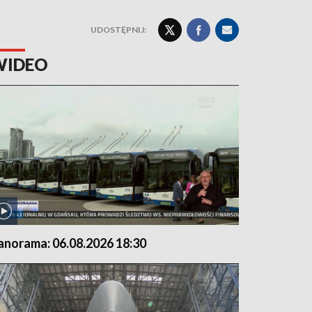
UDOSTĘPNIJ:
WIDEO
anorama: 06.08.2026 18:30