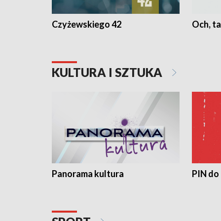
Czyżewskiego 42
Och, ta
KULTURA I SZTUKA
Panorama kultura
PIN do