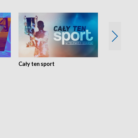
Cały ten sport
Energia kobi