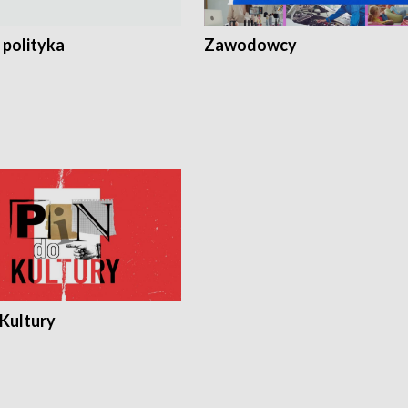
 polityka
Zawodowcy
 Kultury