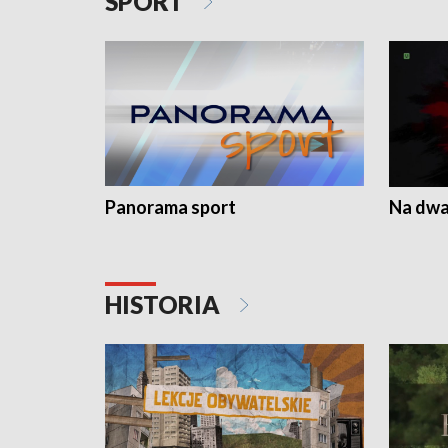
SPORT
Panorama sport
Na dwa
HISTORIA