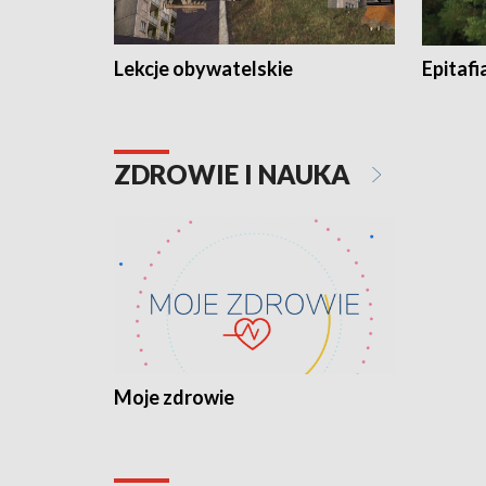
Lekcje obywatelskie
Epitafi
ZDROWIE I NAUKA
Moje zdrowie