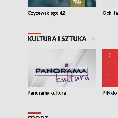
Czyżewskiego 42
Och, ta
KULTURA I SZTUKA
Panorama kultura
PIN do