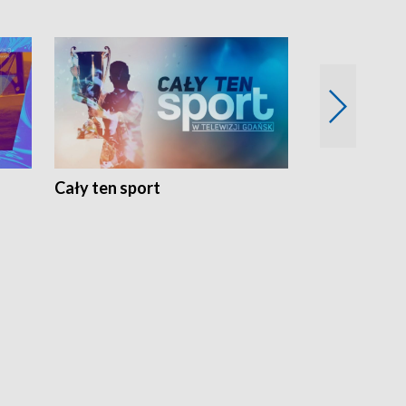
Cały ten sport
Energia kobi