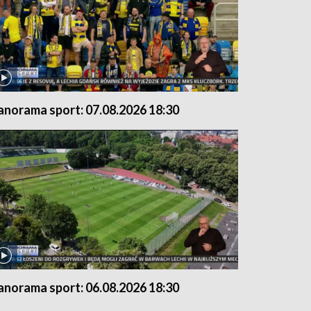
anorama sport: 07.08.2026 18:30
anorama sport: 06.08.2026 18:30