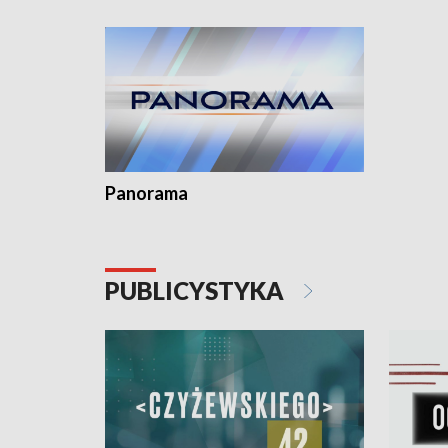
Dominika 
fotoplast
Panorama
PUBLICYSTYKA