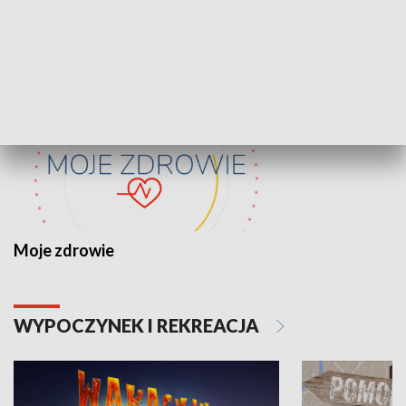
ZDROWIE I NAUKA
Moje zdrowie
WYPOCZYNEK I REKREACJA