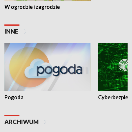
W ogrodzie i zagrodzie
INNE
Pogoda
Cyberbezpiec
ARCHIWUM