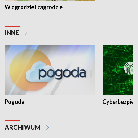
W ogrodzie i zagrodzie
INNE
Pogoda
Cyberbezpiec
ARCHIWUM