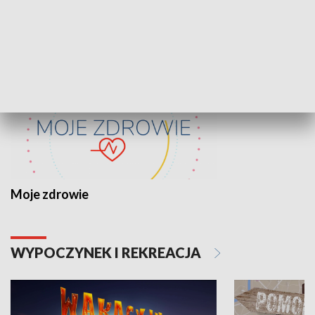
ZDROWIE I NAUKA
Moje zdrowie
WYPOCZYNEK I REKREACJA