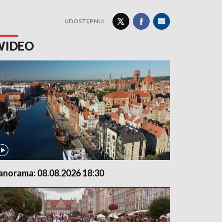
UDOSTĘPNIJ:
WIDEO
anorama: 08.08.2026 18:30