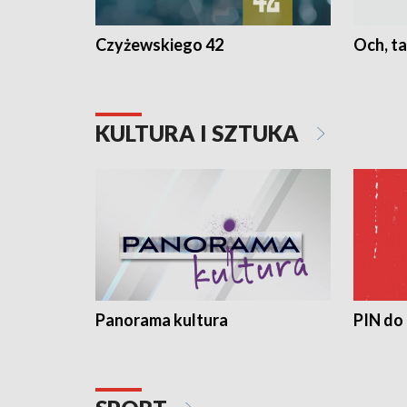
Czyżewskiego 42
Och, ta
KULTURA I SZTUKA
Panorama kultura
PIN do