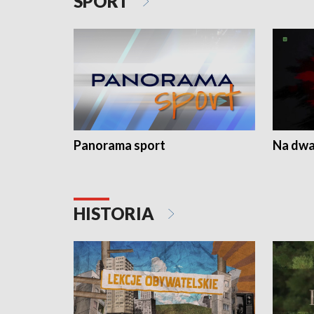
SPORT
Panorama sport
Na dwa
HISTORIA