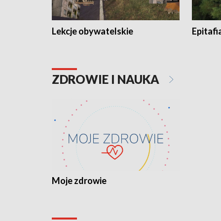
Lekcje obywatelskie
Epitafi
ZDROWIE I NAUKA
Moje zdrowie