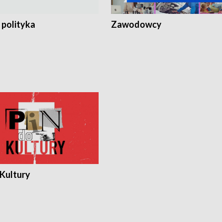
 polityka
Zawodowcy
 Kultury