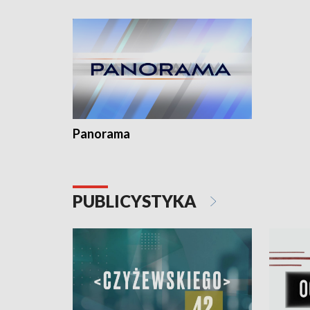
Dominika 
fotoplast
Panorama
PUBLICYSTYKA