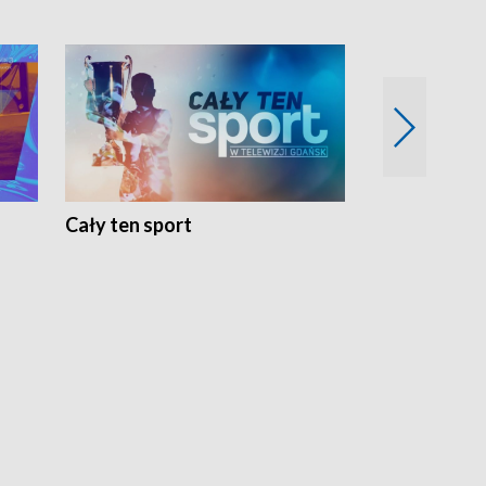
Cały ten sport
Energia kobi