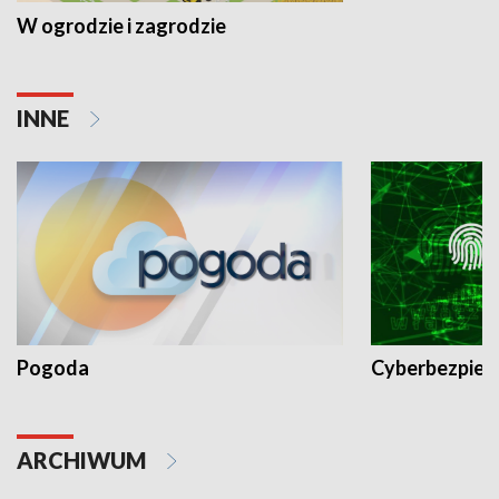
W ogrodzie i zagrodzie
INNE
Pogoda
Cyberbezpiec
ARCHIWUM