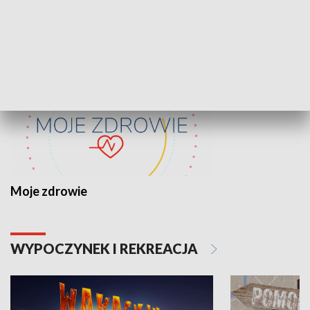
ZDROWIE I NAUKA
Moje zdrowie
WYPOCZYNEK I REKREACJA