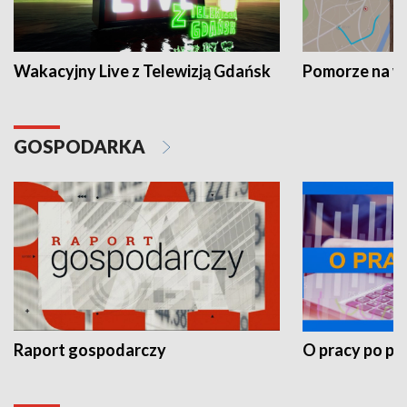
Wakacyjny Live z Telewizją Gdańsk
Pomorze na 
GOSPODARKA
Raport gospodarczy
O pracy po pr