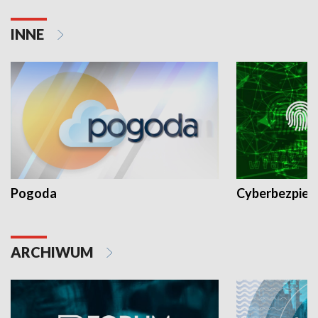
INNE
Pogoda
Cyberbezpiec
ARCHIWUM