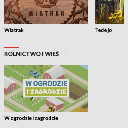
Wiatrak
Tedë jo
ROLNICTWO I WIEŚ
W ogrodzie i zagrodzie