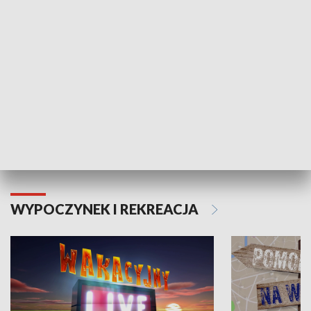
Moje zdrowie
WYPOCZYNEK I REKREACJA