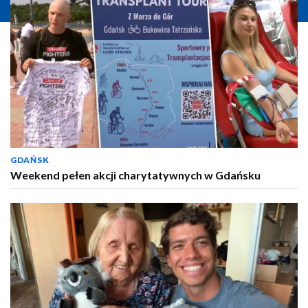
GDAŃSK
Weekend pełen akcji charytatywnych w Gdańsku