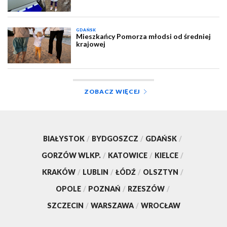
GDAŃSK
Mieszkańcy Pomorza młodsi od średniej
krajowej
ZOBACZ WIĘCEJ
BIAŁYSTOK
/
BYDGOSZCZ
/
GDAŃSK
/
GORZÓW WLKP.
/
KATOWICE
/
KIELCE
/
KRAKÓW
/
LUBLIN
/
ŁÓDŹ
/
OLSZTYN
/
OPOLE
/
POZNAŃ
/
RZESZÓW
/
SZCZECIN
/
WARSZAWA
/
WROCŁAW