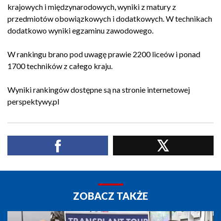
krajowych i międzynarodowych, wyniki z matury z
przedmiotów obowiązkowych i dodatkowych. W technikach
dodatkowo wyniki egzaminu zawodowego.
W rankingu brano pod uwagę prawie 2200 liceów i ponad
1700 techników z całego kraju.
Wyniki rankingów dostępne są na stronie internetowej
perspektywy.pl
ZOBACZ TAKŻE