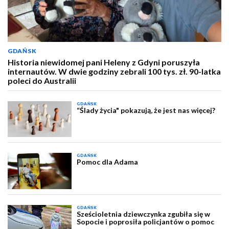
GDAŃSK
Historia niewidomej pani Heleny z Gdyni poruszyła
internautów. W dwie godziny zebrali 100 tys. zł. 90-latka
poleci do Australii
GDAŃSK
“Ślady życia" pokazują, że jest nas więcej?
GDAŃSK
Pomoc dla Adama
GDAŃSK
Sześcioletnia dziewczynka zgubiła się w
Sopocie i poprosiła policjantów o pomoc