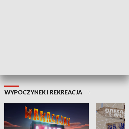
ZDROWIE I NAUKA
Moje zdrowie
WYPOCZYNEK I REKREACJA