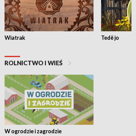
Wiatrak
Tedë jo
ROLNICTWO I WIEŚ
W ogrodzie i zagrodzie