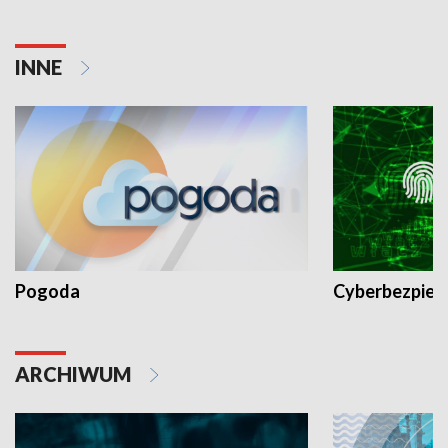
INNE
Pogoda
Cyberbezpiec
ARCHIWUM