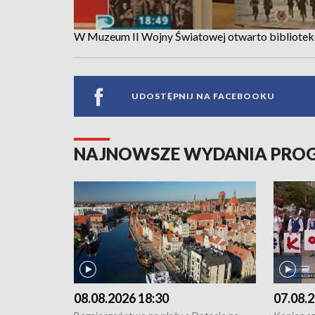
W Muzeum II Wojny Światowej otwarto bibliotek
UDOSTĘPNIJ NA FACEBOOKU
NAJNOWSZE WYDANIA PR
08.08.2026 18:30
07.08.2