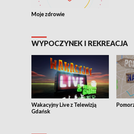
Moje zdrowie
WYPOCZYNEK I REKREACJA
Wakacyjny Live z Telewizją
Pomorz
Gdańsk