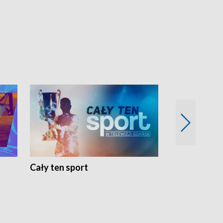
Cały ten sport
Energia kobi