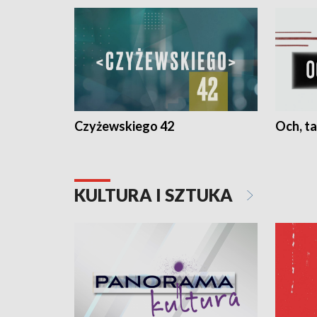
Czyżewskiego 42
Och, ta
KULTURA I SZTUKA