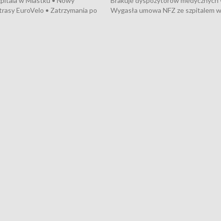
pitala w Miastku • Nowy
Brakuje dyspozytorów medycznych 
trasy EuroVelo • Zatrzymania po
Wygasła umowa NFZ ze szpitalem 
ościerzynie • Mieszkańcy
Miastku • Otwarto Morski Terminal
ą przeciwko budowie trasy
Przeładunkowy • Budowa morskiej 
wej • Kolejne konwoje
wiatrowej • Korki na gdańskich Sto
ne z Trójmiasta na Ukrainę •
Niebezpieczne zachowania na torac
ciewia na Jarmarku św.
Dziewięć nowych „trajtków” dla Gdy
• Gdynia z lat 30. w
ikonie