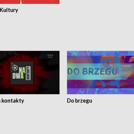
 Kultury
 kontakty
Do brzegu