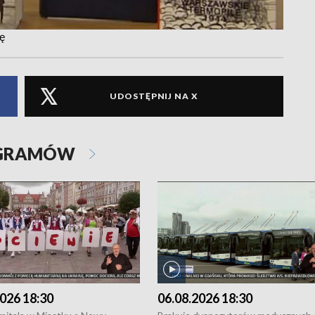
ę
UDOSTĘPNIJ NA X
OGRAMÓW
026 18:30
06.08.2026 18:30