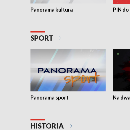
Panorama kultura
PIN do
SPORT
Panorama sport
Na dwa
HISTORIA