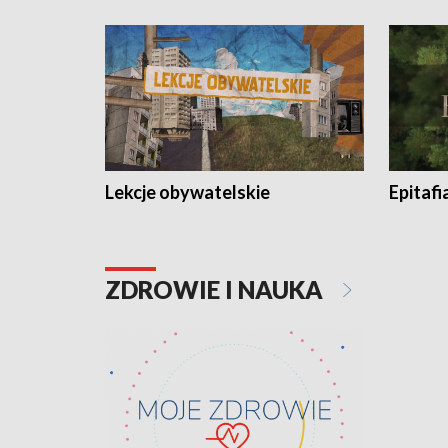
Lekcje obywatelskie
Epitafi
ZDROWIE I NAUKA