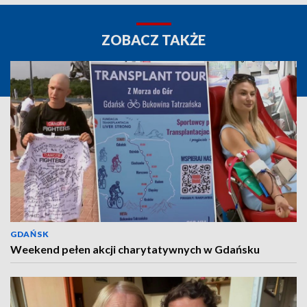
ZOBACZ TAKŻE
GDAŃSK
Weekend pełen akcji charytatywnych w Gdańsku