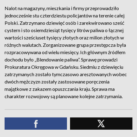
Nalot na magazyny, mieszkania i firmy przeprowadziło
jednocześnie stu czterdziestu policjantów na terenie całej
Polski. Zatrzymano dziewięć osób i zarekwirowano sześć
cystern i sto osiemdziesiąt tysięcy litrów paliwa o łącznej
wartości sześciuset tysięcy złotych oraz milion złotych w
różnych walutach. Zorganizowane grupa przestępcza była
rozpracowywana od wielu miesięcy. Ich głównym źródłem
dochodu było „Blendowanie paliwa”. Sprawę prowadzi
Prokuratura Okręgowa w Gdańsku. Siedmiu z dziewięciu
zatrzymanych zostało tymczasowo aresztowanych wobec
dwóch mężczyzn zostały zastosowane poręczenia
majątkowe z zakazem opuszczania kraju. Sprawa ma
charakter rozwojowy są planowane kolejne zatrzymania.