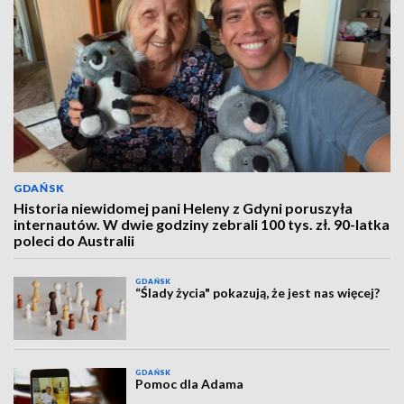
GDAŃSK
Historia niewidomej pani Heleny z Gdyni poruszyła
internautów. W dwie godziny zebrali 100 tys. zł. 90-latka
poleci do Australii
GDAŃSK
“Ślady życia" pokazują, że jest nas więcej?
GDAŃSK
Pomoc dla Adama