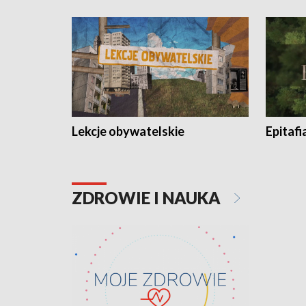
Lekcje obywatelskie
Epitafi
ZDROWIE I NAUKA