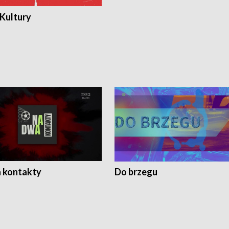
 Kultury
 kontakty
Do brzegu