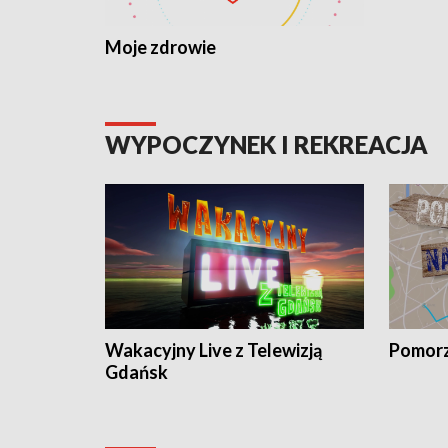
Moje zdrowie
WYPOCZYNEK I REKREACJA
Wakacyjny Live z Telewizją
Pomorz
Gdańsk