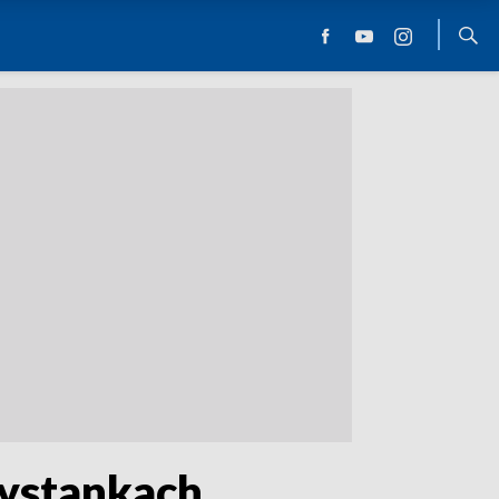
zystankach