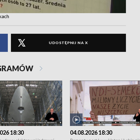
kach
UDOSTĘPNIJ NA X
OGRAMÓW
026 18:30
04.08.2026 18:30