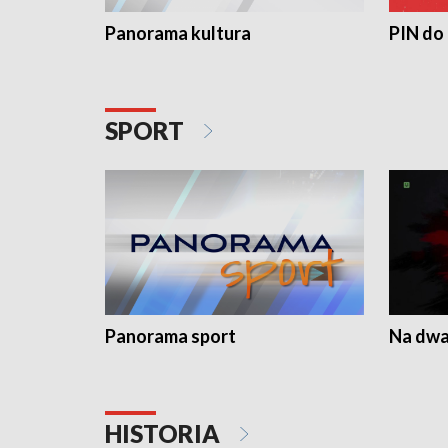
Panorama kultura
PIN do
SPORT
Panorama sport
Na dwa
HISTORIA