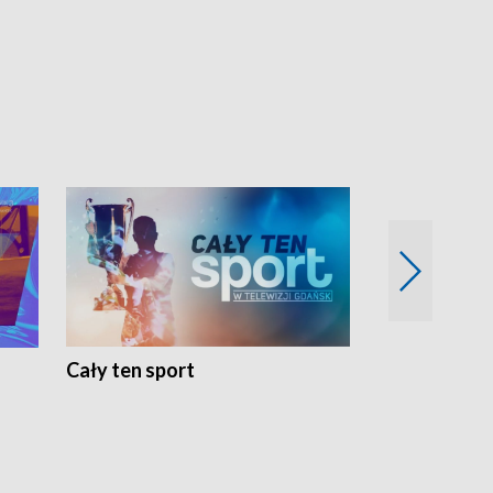
Cały ten sport
Energia kobi