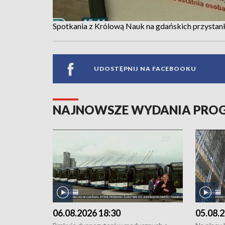
Spotkania z Królową Nauk na gdańskich przystan
UDOSTĘPNIJ NA FACEBOOKU
NAJNOWSZE WYDANIA PR
06.08.2026 18:30
05.08.2